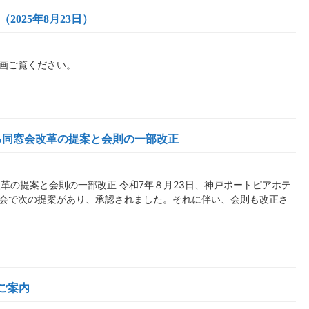
2025年8月23日）
動画ご覧ください。
る同窓会改革の提案と会則の一部改正
革の提案と会則の一部改正 令和7年８月23日、神戸ポートピアホテ
総会で次の提案があり、承認されました。それに伴い、会則も改正さ
ご案内