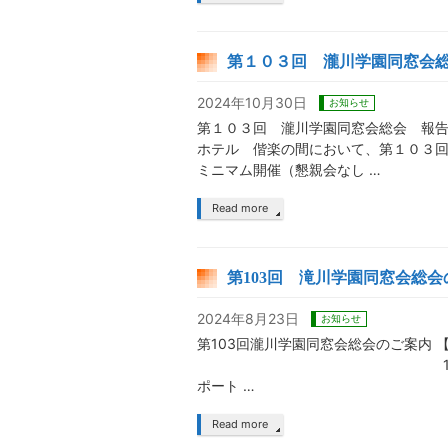
第１０３回 瀧川学園同窓会
2024年10月30日
お知らせ
第１０３回 瀧川学園同窓会総会 報告
ホテル 偕楽の間において、第１０３
ミニマム開催（懇親会なし …
Read more
第103回 滝川学園同窓会総
2024年8月23日
お知らせ
第103回瀧川学園同窓会総会のご案内 
17：00 〜 懇親会（受
ポート …
Read more