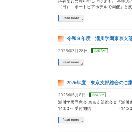
猛暑をお見舞い申し上げます。 本年度
（日） ポートピアホテルで開催」と変
Read more
令和８年度 瀧川学園東京支
2026年7月28日
お知らせ
Read more
2026年度 東京支部総会のご
2026年5月8日
お知らせ
瀧川学園同窓会 東京支部総会＆「
14:00～ 受付開始 ・14:
Read more