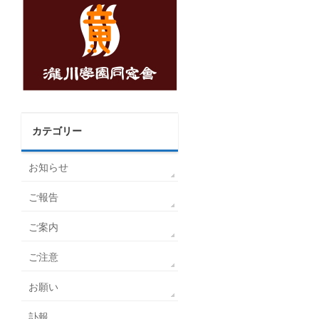
カテゴリー
お知らせ
ご報告
ご案内
ご注意
お願い
訃報