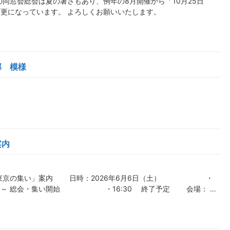
の同窓会総会は夏の暑さもあり、例年の8月開催から「10月25日
更になっています。 よろしくお願いいたします。
部 模様
案内
瀧川東京の集い」案内 日時：2026年6月6日（土） ・
30～ 総会・集い開始 ・16:30 終了予定 会場： …