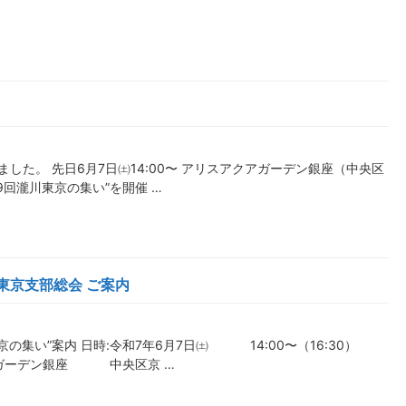
した。 先日6月7日㈯14:00〜 アリスアクアガーデン銀座（中央区
9回瀧川東京の集い”を開催 …
東京支部総会 ご案内
京の集い”案内 日時:令和7年6月7日㈯ 14:00〜（16:30）
クアガーデン銀座 中央区京 …