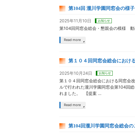
第104回 瀧川学園同窓会の様子（
2025年11月10日
お知らせ
第104回同窓会総会・懇親会の模様 
Read more
第１０４回同窓会総会におけ
2025年10月24日
お知らせ
第１０４回同窓会総会における同窓会改
ルで行われた瀧川学園同窓会第104回
れました。 【提案 …
Read more
第104回瀧川学園同窓会総会の