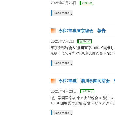
2025年7月28日
お知らせ
Read more
令和7年度東京総会 報告
2025年7月2日
お知らせ
東京支部総会＆”瀧川東京の集い”開催しま
京橋）にて令和7年東京支部総会＆”第3
Read more
令和7年度 瀧川学園同窓会 
2025年4月23日
お知らせ
瀧川学園同窓会 東京支部総会＆”瀧川東
13:30開場受付開始 会場:アリスア
Read more