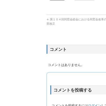
←
第１０４回同窓会総会における同窓会改革
部改正
コメント
コメントはありません。
コメントを投稿する
コメントを投稿するには
ログイン
し