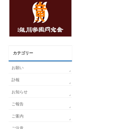
カテゴリー
お願い
訃報
お知らせ
ご報告
ご案内
ご注意