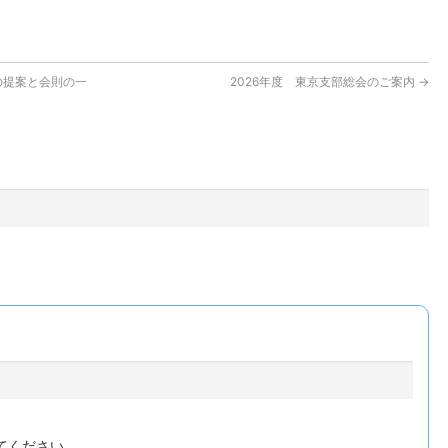
の提案と会則の一
2026年度 東京支部総会のご案内
→
てください。