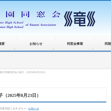
概要
お知らせ
同窓会事業
同期
 瀧川学園同窓会の様子（2025年8月23日）
（2025年8月23日）
11月11日
カテゴリー :
お知らせ