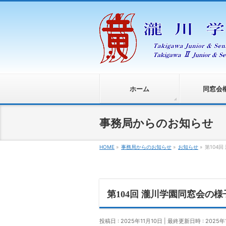
ホーム
同窓会
事務局からのお知らせ
HOME
»
事務局からのお知らせ
»
お知らせ
»
第104回
第104回 瀧川学園同窓会の様子
投稿日 : 2025年11月10日
最終更新日時 : 2025年