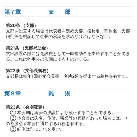
第７章 支 部
第20条 （支部）
支部を設置する場合は代表者を定め支部、役員名、部員名、支部
細則等を明記して会長の承認を求めなければならない。
第21条 （支部補助金）
支部設置の際には創設費として一時補助金を支給することができ
る。これは幹事会の決議によるものとする。
第22条 （支部長義務）
支部長は毎年1回必ず会長宛、名簿2通を提出する義務を有する。
第８章 雑 則
第23条 （会則変更）
① 本会則は総会の決議により改正することができる。
② 本会員は氏名、住所、職業等の異動があった場合には、そ
の都度必ず本会に通知する義務を有する。
③ 細則は別にこれを定む。