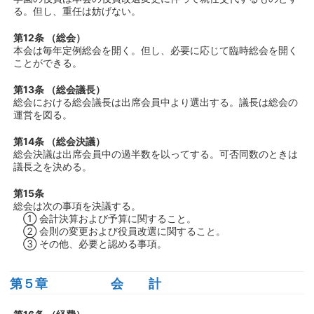
る。但し、重任は妨げない。
第12条 （総会）
本会は毎年定例総会を開く。但し、必要に応じて臨時総会を開く
ことができる。
第13条 （総会議長）
総会における総会議長は出席会員中より選出する。議長は総会の
運営を図る。
第14条 （総会決議）
総会決議は出席会員中の過半数を以ってする。可否同数のときは
議長之を決める。
第15条
総会は次の事項を決議する。
① 会計決算および予算に関すること。
② 会則の変更および役員改選に関すること。
③ その他、必要と認める事項。
第５章 会 計