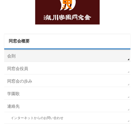
同窓会概要
会則
同窓会役員
同窓会の歩み
学園歌
連絡先
インターネットからのお問い合わせ