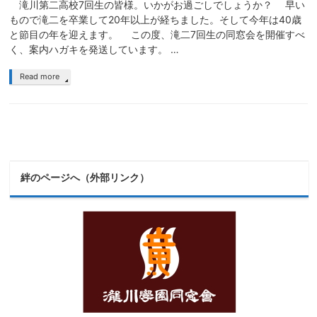
滝川第二高校7回生の皆様。いかがお過ごしでしょうか？ 早い
もので滝二を卒業して20年以上が経ちました。そして今年は40歳
と節目の年を迎えます。 この度、滝二7回生の同窓会を開催すべ
く、案内ハガキを発送しています。 …
Read more
絆のページへ（外部リンク）