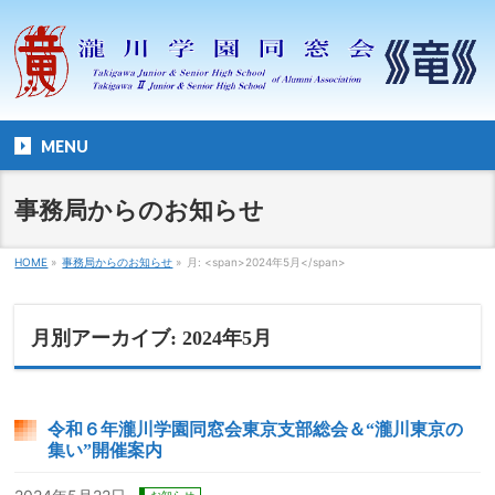
MENU
事務局からのお知らせ
HOME
»
事務局からのお知らせ
»
月: <span>2024年5月</span>
月別アーカイブ: 2024年5月
令和６年瀧川学園同窓会東京支部総会＆“瀧川東京の
集い”開催案内