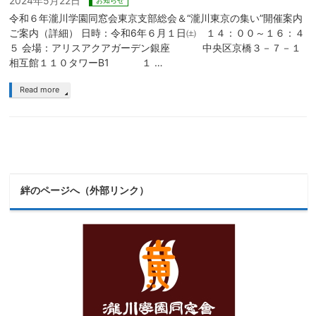
2024年5月22日
お知らせ
令和６年瀧川学園同窓会東京支部総会＆“瀧川東京の集い”開催案内
ご案内（詳細） 日時：令和6年６月１日㈯ １４：００～１６：４
５ 会場：アリスアクアガーデン銀座 中央区京橋３－７－１
相互館１１０タワーB1 １ …
Read more
絆のページへ（外部リンク）