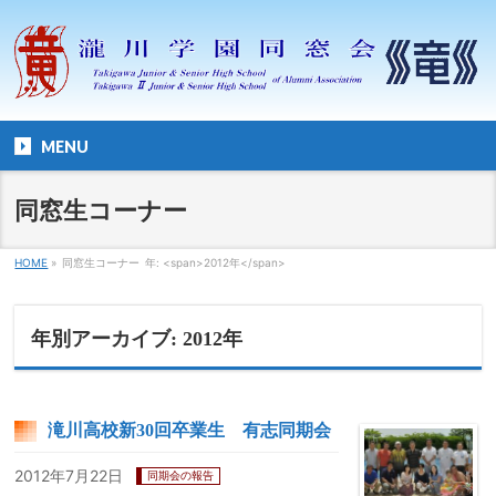
MENU
同窓生コーナー
HOME
»
同窓生コーナー
年: <span>2012年</span>
年別アーカイブ: 2012年
滝川高校新30回卒業生 有志同期会
2012年7月22日
同期会の報告