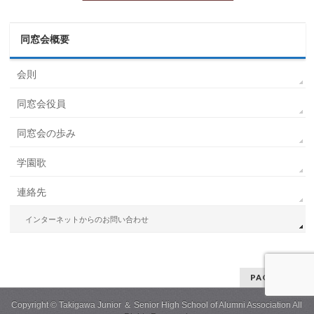
同窓会概要
会則
同窓会役員
同窓会の歩み
学園歌
連絡先
インターネットからのお問い合わせ
PAGETOP
Copyright © Takigawa Junior ＆ Senior High School of Alumni Association All